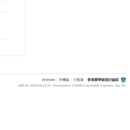
Archiver
|
手機版
|
小黑屋
|
香港愛華頓迷討論區
GMT+8, 2026-8-6 21:23
, Processed in 0.034614 second(s), 3 queries , Apc On.