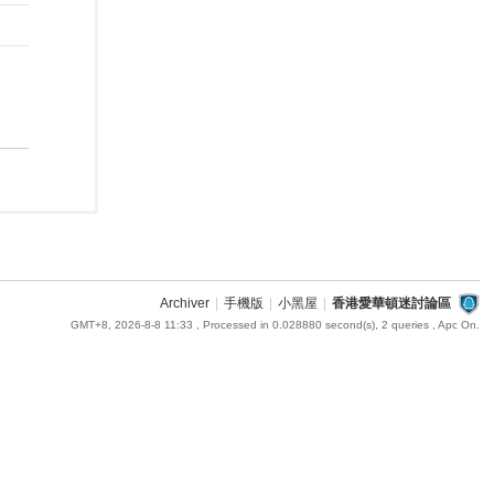
Archiver
|
手機版
|
小黑屋
|
香港愛華頓迷討論區
GMT+8, 2026-8-8 11:33
, Processed in 0.028880 second(s), 2 queries , Apc On.