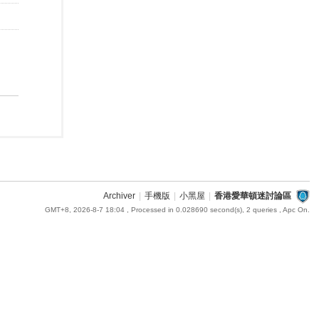
Archiver
|
手機版
|
小黑屋
|
香港愛華頓迷討論區
GMT+8, 2026-8-7 18:04
, Processed in 0.028690 second(s), 2 queries , Apc On.