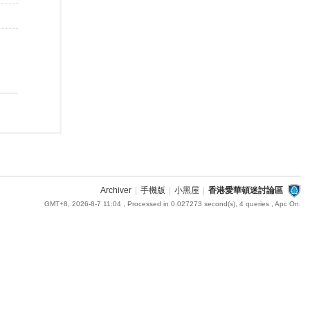
Archiver
|
手機版
|
小黑屋
|
香港愛華頓迷討論區
GMT+8, 2026-8-7 11:04
, Processed in 0.027273 second(s), 4 queries , Apc On.