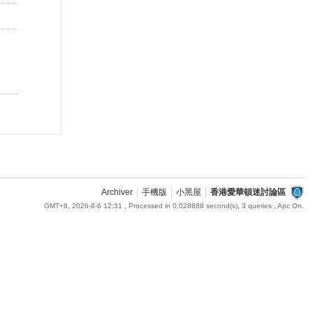
Archiver
|
手機版
|
小黑屋
|
香港愛華頓迷討論區
GMT+8, 2026-8-6 12:31
, Processed in 0.028888 second(s), 3 queries , Apc On.