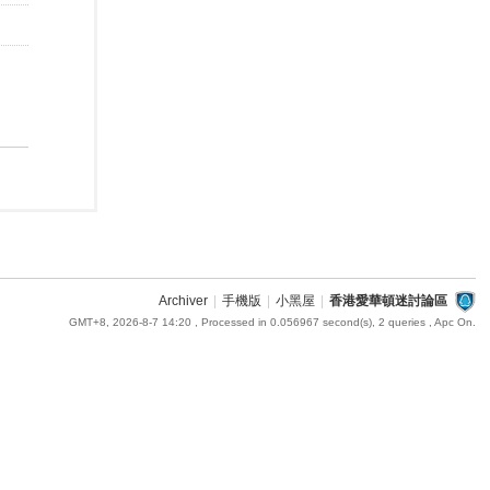
Archiver
|
手機版
|
小黑屋
|
香港愛華頓迷討論區
GMT+8, 2026-8-7 14:20
, Processed in 0.056967 second(s), 2 queries , Apc On.