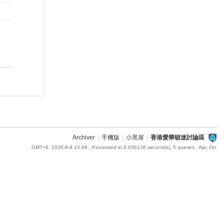
Archiver
|
手機版
|
小黑屋
|
香港愛華頓迷討論區
GMT+8, 2026-8-8 13:08
, Processed in 0.036136 second(s), 5 queries , Apc On.