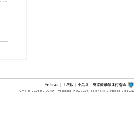
Archiver
|
手機版
|
小黑屋
|
香港愛華頓迷討論區
GMT+8, 2026-8-7 20:59
, Processed in 0.030287 second(s), 3 queries , Apc On.