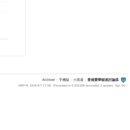
Archiver
|
手機版
|
小黑屋
|
香港愛華頓迷討論區
GMT+8, 2026-8-7 17:58
, Processed in 0.032199 second(s), 2 queries , Apc On.