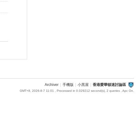
Archiver
|
手機版
|
小黑屋
|
香港愛華頓迷討論區
GMT+8, 2026-8-7 11:01
, Processed in 0.029212 second(s), 2 queries , Apc On.