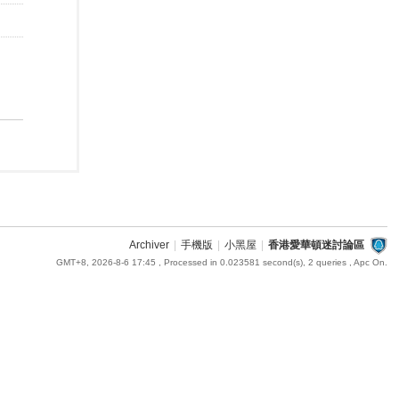
Archiver
|
手機版
|
小黑屋
|
香港愛華頓迷討論區
GMT+8, 2026-8-6 17:45
, Processed in 0.023581 second(s), 2 queries , Apc On.