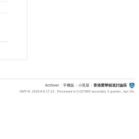
Archiver
|
手機版
|
小黑屋
|
香港愛華頓迷討論區
GMT+8, 2026-8-9 17:13
, Processed in 0.027965 second(s), 2 queries , Apc On.