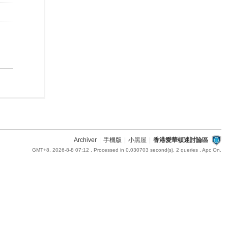
Archiver
|
手機版
|
小黑屋
|
香港愛華頓迷討論區
GMT+8, 2026-8-8 07:12
, Processed in 0.030703 second(s), 2 queries , Apc On.