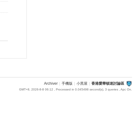
Archiver
|
手機版
|
小黑屋
|
香港愛華頓迷討論區
GMT+8, 2026-8-8 06:12
, Processed in 0.045498 second(s), 3 queries , Apc On.