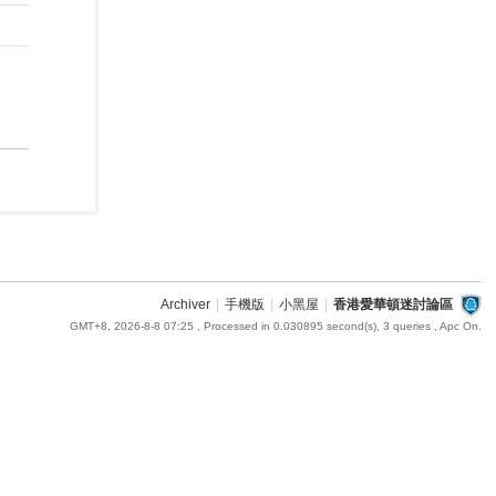
Archiver
|
手機版
|
小黑屋
|
香港愛華頓迷討論區
GMT+8, 2026-8-8 07:25
, Processed in 0.030895 second(s), 3 queries , Apc On.