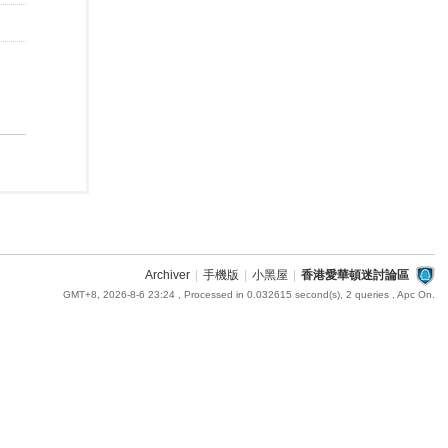
Archiver
|
手機版
|
小黑屋
|
香港愛華頓迷討論區
GMT+8, 2026-8-6 23:24
, Processed in 0.032615 second(s), 2 queries , Apc On.