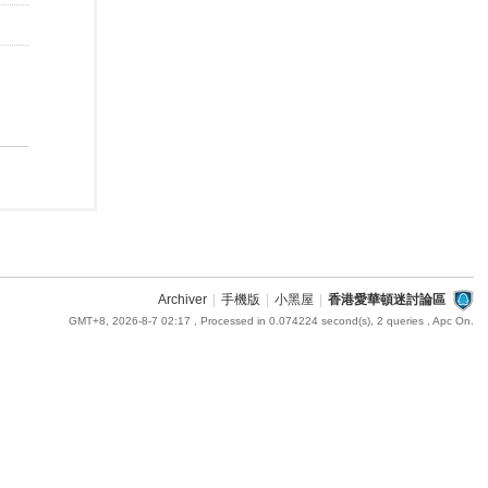
Archiver
|
手機版
|
小黑屋
|
香港愛華頓迷討論區
GMT+8, 2026-8-7 02:17
, Processed in 0.074224 second(s), 2 queries , Apc On.