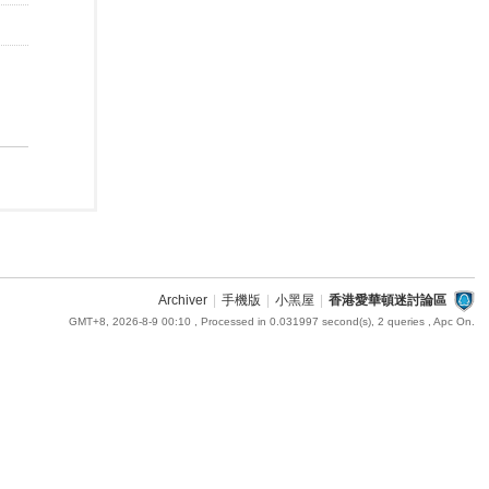
Archiver
|
手機版
|
小黑屋
|
香港愛華頓迷討論區
GMT+8, 2026-8-9 00:10
, Processed in 0.031997 second(s), 2 queries , Apc On.