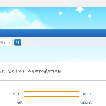
帖子
搜
索
抱歉，您尚未登錄，沒有權限在該版塊回帖
用戶名
立即註冊
密碼:
找回密碼