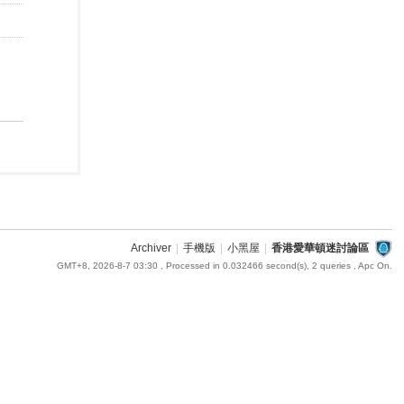
Archiver
|
手機版
|
小黑屋
|
香港愛華頓迷討論區
GMT+8, 2026-8-7 03:30
, Processed in 0.032466 second(s), 2 queries , Apc On.