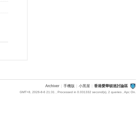
Archiver
|
手機版
|
小黑屋
|
香港愛華頓迷討論區
GMT+8, 2026-8-6 21:31
, Processed in 0.031332 second(s), 2 queries , Apc On.