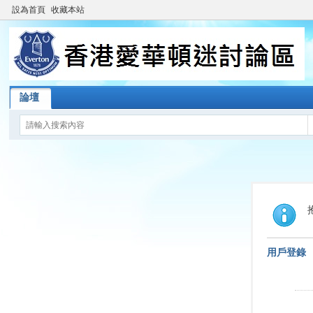
設為首頁
收藏本站
論壇
用戶登錄