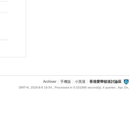
Archiver
|
手機版
|
小黑屋
|
香港愛華頓迷討論區
GMT+8, 2026-8-9 19:54
, Processed in 0.031896 second(s), 4 queries , Apc On.