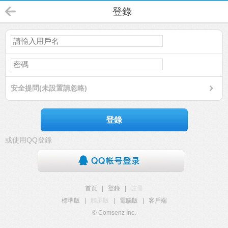
登錄
安全提問(未設置請忽略)
登錄
或使用QQ登錄
首頁
|
登錄
|
註冊
標準版
|
觸屏版
|
電腦版
|
客戶端
© Comsenz Inc.