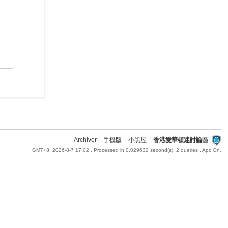
Archiver
|
手機版
|
小黑屋
|
香港愛華頓迷討論區
GMT+8, 2026-8-7 17:02
, Processed in 0.029632 second(s), 2 queries , Apc On.