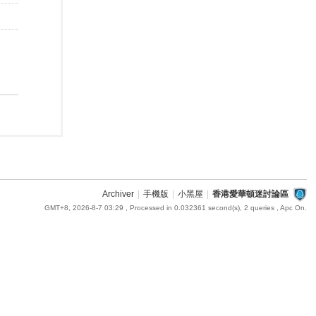
Archiver
|
手機版
|
小黑屋
|
香港愛華頓迷討論區
GMT+8, 2026-8-7 03:29
, Processed in 0.032361 second(s), 2 queries , Apc On.