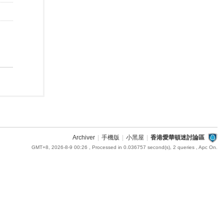
Archiver
|
手機版
|
小黑屋
|
香港愛華頓迷討論區
GMT+8, 2026-8-9 00:26
, Processed in 0.036757 second(s), 2 queries , Apc On.