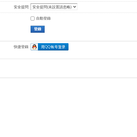
安全提問:
自動登錄
登錄
快捷登錄: