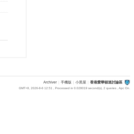
Archiver
|
手機版
|
小黑屋
|
香港愛華頓迷討論區
GMT+8, 2026-8-6 12:51
, Processed in 0.028019 second(s), 2 queries , Apc On.