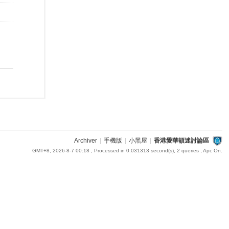
Archiver
|
手機版
|
小黑屋
|
香港愛華頓迷討論區
GMT+8, 2026-8-7 00:18
, Processed in 0.031313 second(s), 2 queries , Apc On.