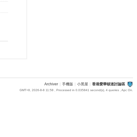
Archiver
|
手機版
|
小黑屋
|
香港愛華頓迷討論區
GMT+8, 2026-8-8 11:58
, Processed in 0.035841 second(s), 4 queries , Apc On.