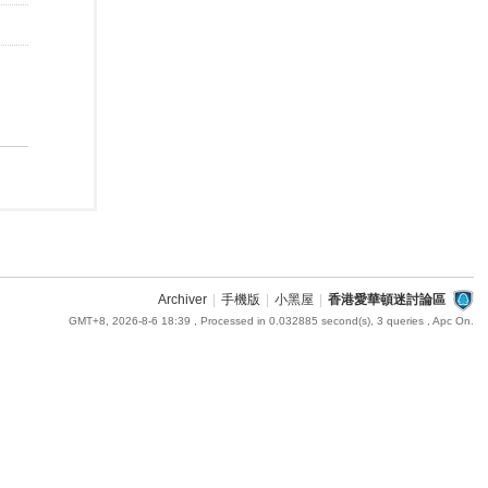
Archiver
|
手機版
|
小黑屋
|
香港愛華頓迷討論區
GMT+8, 2026-8-6 18:39
, Processed in 0.032885 second(s), 3 queries , Apc On.