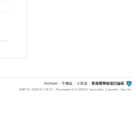
Archiver
|
手機版
|
小黑屋
|
香港愛華頓迷討論區
GMT+8, 2026-8-7 18:27
, Processed in 0.029417 second(s), 3 queries , Apc On.