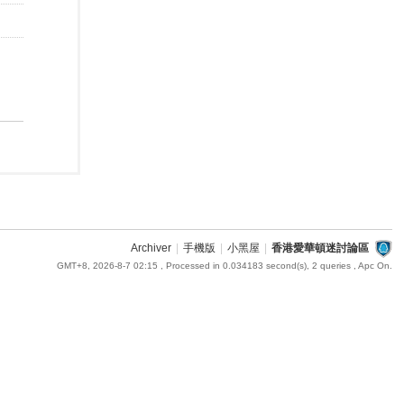
Archiver
|
手機版
|
小黑屋
|
香港愛華頓迷討論區
GMT+8, 2026-8-7 02:15
, Processed in 0.034183 second(s), 2 queries , Apc On.