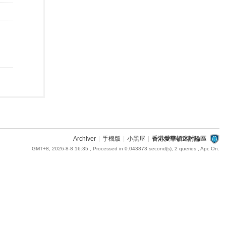
Archiver
|
手機版
|
小黑屋
|
香港愛華頓迷討論區
GMT+8, 2026-8-8 16:35
, Processed in 0.043873 second(s), 2 queries , Apc On.