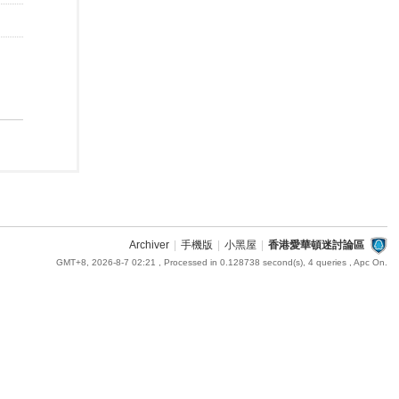
Archiver
|
手機版
|
小黑屋
|
香港愛華頓迷討論區
GMT+8, 2026-8-7 02:21
, Processed in 0.128738 second(s), 4 queries , Apc On.