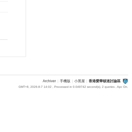
Archiver
|
手機版
|
小黑屋
|
香港愛華頓迷討論區
GMT+8, 2026-8-7 14:02
, Processed in 0.049742 second(s), 2 queries , Apc On.