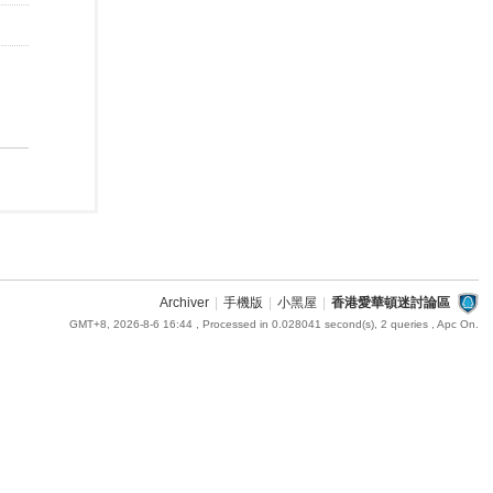
Archiver
|
手機版
|
小黑屋
|
香港愛華頓迷討論區
GMT+8, 2026-8-6 16:44
, Processed in 0.028041 second(s), 2 queries , Apc On.