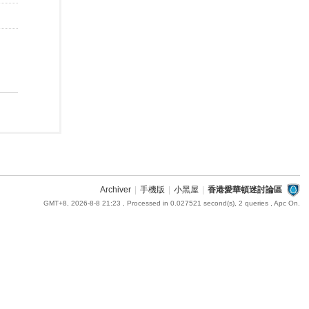
Archiver
|
手機版
|
小黑屋
|
香港愛華頓迷討論區
GMT+8, 2026-8-8 21:23
, Processed in 0.027521 second(s), 2 queries , Apc On.