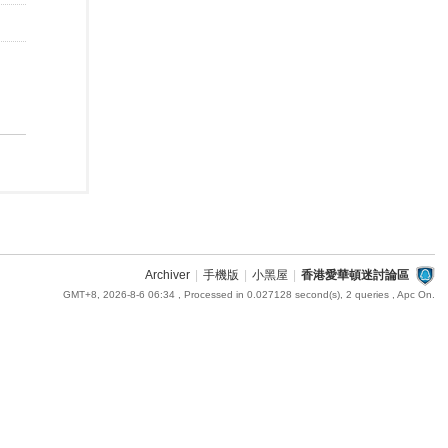
Archiver
|
手機版
|
小黑屋
|
香港愛華頓迷討論區
GMT+8, 2026-8-6 06:34
, Processed in 0.027128 second(s), 2 queries , Apc On.