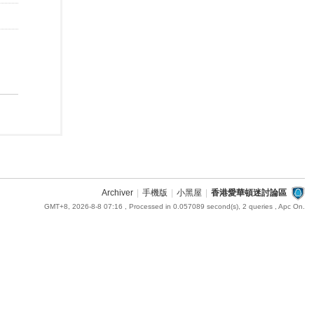
Archiver
|
手機版
|
小黑屋
|
香港愛華頓迷討論區
GMT+8, 2026-8-8 07:16
, Processed in 0.057089 second(s), 2 queries , Apc On.