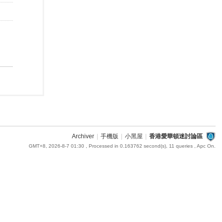
Archiver
|
手機版
|
小黑屋
|
香港愛華頓迷討論區
GMT+8, 2026-8-7 01:30
, Processed in 0.163762 second(s), 11 queries , Apc On.