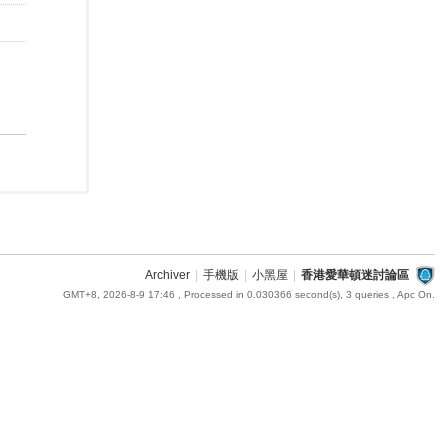
Archiver
|
手機版
|
小黑屋
|
香港愛華頓迷討論區
GMT+8, 2026-8-9 17:46
, Processed in 0.030366 second(s), 3 queries , Apc On.