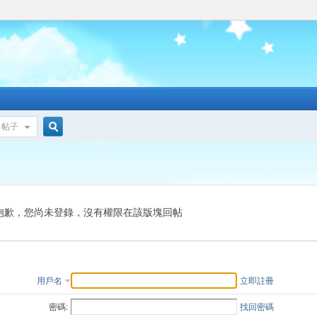
帖子
搜
索
抱歉，您尚未登錄，沒有權限在該版塊回帖
用戶名
立即註冊
密碼:
找回密碼