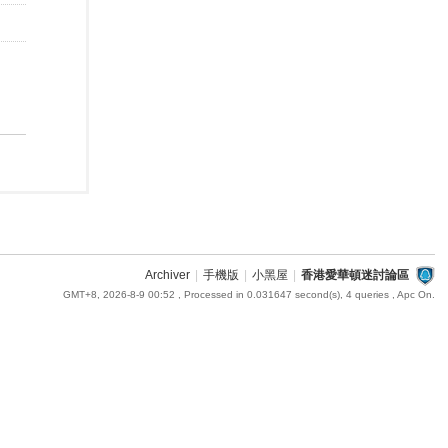
Archiver
|
手機版
|
小黑屋
|
香港愛華頓迷討論區
GMT+8, 2026-8-9 00:52
, Processed in 0.031647 second(s), 4 queries , Apc On.