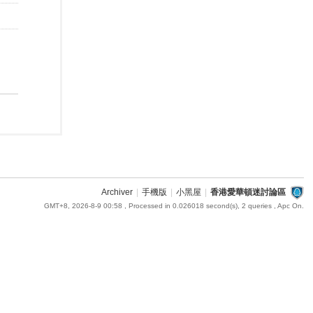
Archiver
|
手機版
|
小黑屋
|
香港愛華頓迷討論區
GMT+8, 2026-8-9 00:58
, Processed in 0.026018 second(s), 2 queries , Apc On.