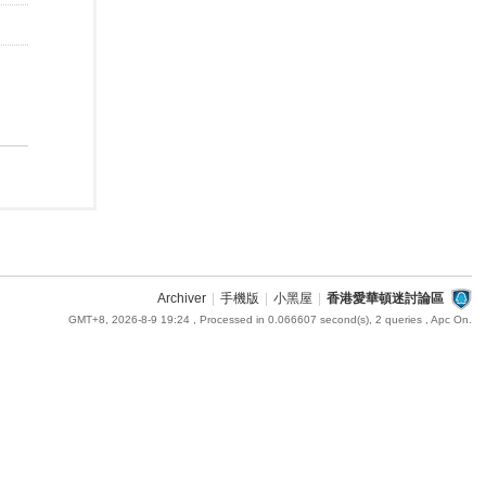
Archiver
|
手機版
|
小黑屋
|
香港愛華頓迷討論區
GMT+8, 2026-8-9 19:24
, Processed in 0.066607 second(s), 2 queries , Apc On.