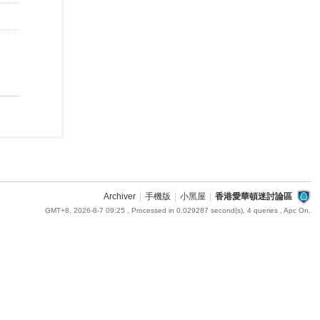
Archiver
|
手機版
|
小黑屋
|
香港愛華頓迷討論區
GMT+8, 2026-8-7 09:25
, Processed in 0.029287 second(s), 4 queries , Apc On.