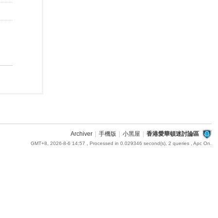
Archiver
|
手機版
|
小黑屋
|
香港愛華頓迷討論區
GMT+8, 2026-8-6 14:57
, Processed in 0.029346 second(s), 2 queries , Apc On.