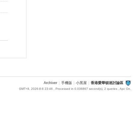
Archiver
|
手機版
|
小黑屋
|
香港愛華頓迷討論區
GMT+8, 2026-8-6 23:46
, Processed in 0.036867 second(s), 2 queries , Apc On.