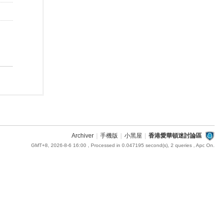
Archiver
|
手機版
|
小黑屋
|
香港愛華頓迷討論區
GMT+8, 2026-8-6 16:00
, Processed in 0.047195 second(s), 2 queries , Apc On.