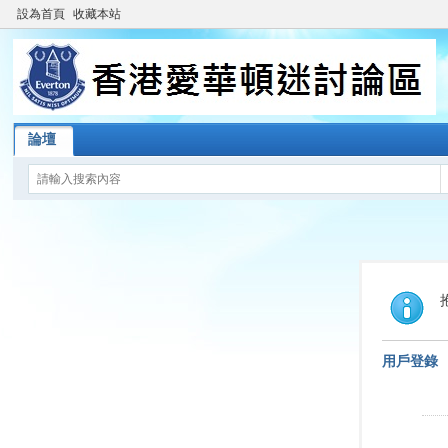
設為首頁
收藏本站
論壇
用戶登錄