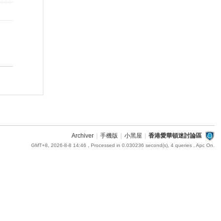
Archiver
|
手機版
|
小黑屋
|
香港愛華頓迷討論區
GMT+8, 2026-8-8 14:46
, Processed in 0.030236 second(s), 4 queries , Apc On.