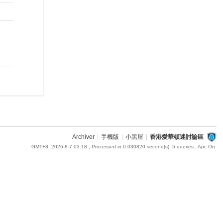
Archiver
|
手機版
|
小黑屋
|
香港愛華頓迷討論區
GMT+8, 2026-8-7 03:18
, Processed in 0.030820 second(s), 5 queries , Apc On.