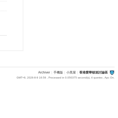
Archiver
|
手機版
|
小黑屋
|
香港愛華頓迷討論區
GMT+8, 2026-8-9 16:59
, Processed in 0.050375 second(s), 4 queries , Apc On.